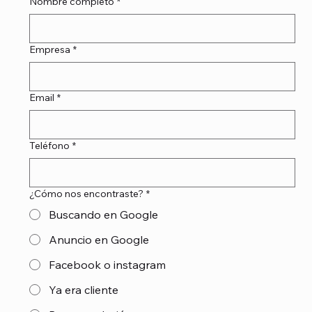
Nombre completo
*
Empresa
*
Email
*
Teléfono
*
¿Cómo nos encontraste?
*
Buscando en Google
Anuncio en Google
Facebook o instagram
Ya era cliente