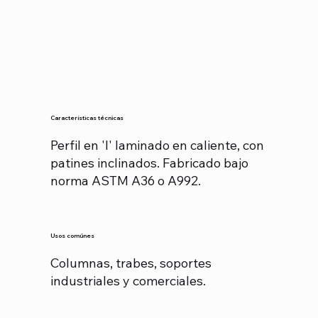
Características técnicas
Perfil en 'I' laminado en caliente, con
patines inclinados. Fabricado bajo
norma ASTM A36 o A992.
Usos comúnes
Columnas, trabes, soportes
industriales y comerciales.