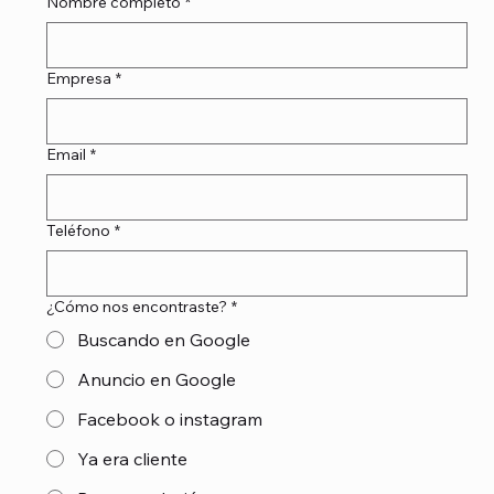
Nombre completo
*
Empresa
*
Email
*
Teléfono
*
¿Cómo nos encontraste?
*
Buscando en Google
Anuncio en Google
Facebook o instagram
Ya era cliente