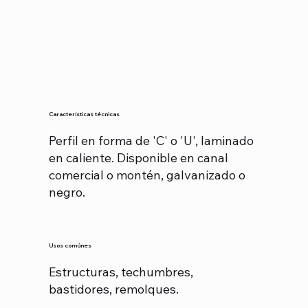
Características técnicas
Perfil en forma de 'C' o 'U', laminado
en caliente. Disponible en canal
comercial o montén, galvanizado o
negro.
Usos comúnes
Estructuras, techumbres,
bastidores, remolques.